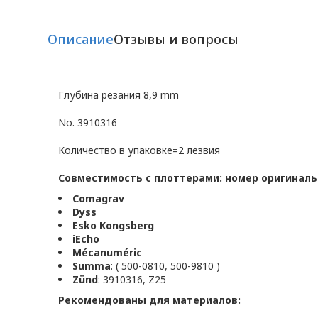
Описание
Отзывы и вопросы
Глубина резания 8,9 mm
No. 3910316
Количество в упаковке=2 лезвия
Совместимость с плоттерами: номер оригиналь
Comagrav
Dyss
Esko Kongsberg
iEcho
Mécanuméric
Summa
: ( 500-0810, 500-9810 )
Zünd
: 3910316, Z25
Рекомендованы для материалов: