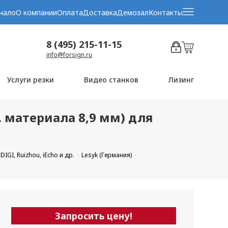
чало
О компании
Оплата
Доставка
Демозал
Контакты
8 (495) 215-11-15
info@forsign.ru
Услуги резки
Видео станков
Лизинг
щ. материала 8,9 мм) для
GI, Ruizhou, iEcho и др.
Lesyk (Германия)
Запросить цену!