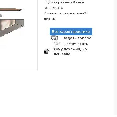
Глубина резания 8,9 mm
No. 3910316
Количество в упаковке=2
лезвия
Все характеристики
Задать вопрос
Распечатать
Хочу похожий, но
дешевле