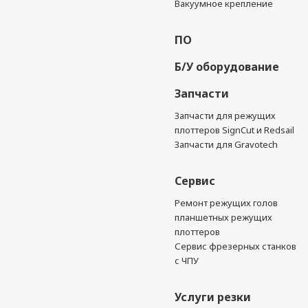
Вакуумное крепление
ПО
Б/У оборудование
Запчасти
Запчасти для режущих
плоттеров SignCut и Redsail
Запчасти для Gravotech
Сервис
Ремонт режущих голов
планшетных режущих
плоттеров
Сервис фрезерных станков
с ЧПУ
Услуги резки