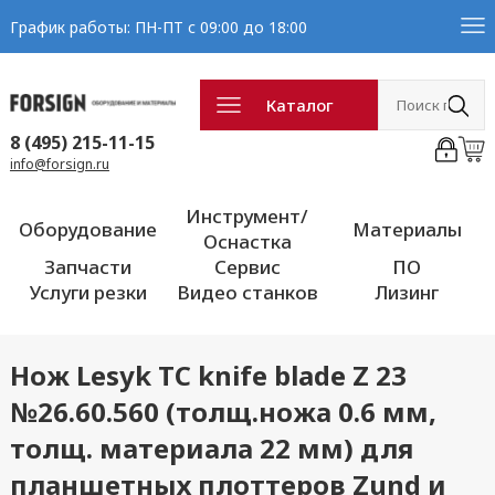
График работы: ПН-ПТ с 09:00 до 18:00
Каталог
8 (495) 215-11-15
info@forsign.ru
Инструмент/
Оборудование
Материалы
Оснастка
Запчасти
Сервис
ПО
Услуги резки
Видео станков
Лизинг
Нож Lesyk TC knife blade Z 23
№26.60.560 (толщ.ножа 0.6 мм,
толщ. материала 22 мм) для
планшетных плоттеров Zund и