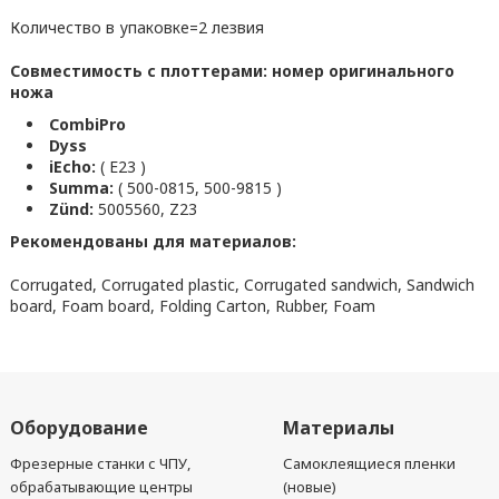
Количество в упаковке=2 лезвия
Совместимость с плоттерами: номер оригинального
ножа
CombiPro
Dyss
iEcho:
( E23 )
Summa:
( 500-0815, 500-9815 )
Zünd:
5005560, Z23
Рекомендованы для материалов:
Corrugated, Corrugated plastic, Corrugated sandwich, Sandwich
board, Foam board, Folding Carton, Rubber, Foam
Оборудование
Материалы
Фрезерные станки с ЧПУ,
Самоклеящиеся пленки
обрабатывающие центры
(новые)