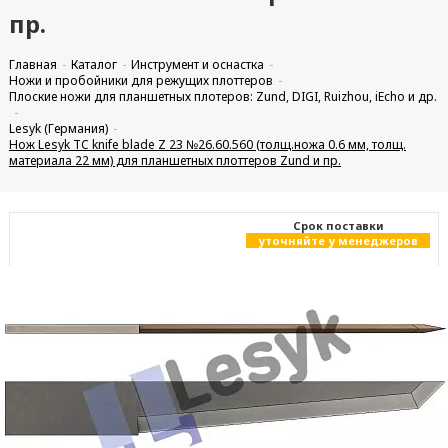
пр.
Главная
Каталог
Инструмент и оснастка
Ножи и пробойники для режущих плоттеров
Плоские ножи для планшетных плотеров: Zund, DIGI, Ruizhou, iEcho и др.
Lesyk (Германия)
Нож Lesyk TC knife blade Z 23 №26.60.560 (толщ.ножа 0.6 мм, толщ.
материала 22 мм) для планшетных плоттеров Zund и пр.
Cрок поставки
уточняйте у менеджеров