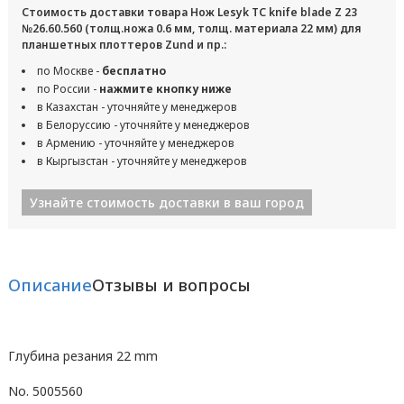
Стоимость доставки товара Нож Lesyk TC knife blade Z 23
№26.60.560 (толщ.ножа 0.6 мм, толщ. материала 22 мм) для
планшетных плоттеров Zund и пр.:
по Москве -
бесплатно
по России -
нажмите кнопку ниже
в Казахстан - уточняйте у менеджеров
в Белоруссию - уточняйте у менеджеров
в Армению - уточняйте у менеджеров
в Кыргызстан - уточняйте у менеджеров
Узнайте стоимость доставки в ваш город
Описание
Отзывы и вопросы
Глубина резания 22 mm
No. 5005560