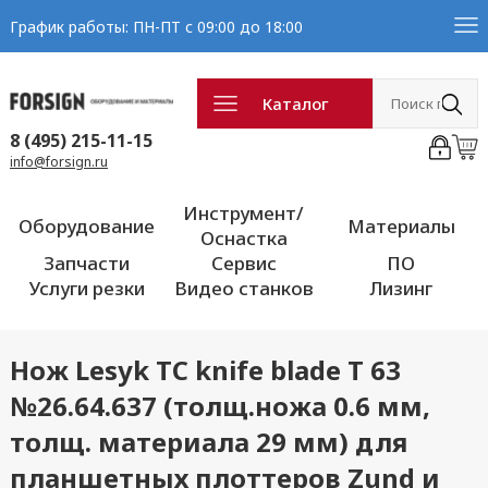
График работы: ПН-ПТ с 09:00 до 18:00
Каталог
8 (495) 215-11-15
info@forsign.ru
Инструмент/
Оборудование
Материалы
Оснастка
Запчасти
Сервис
ПО
Услуги резки
Видео станков
Лизинг
Нож Lesyk TC knife blade T 63
№26.64.637 (толщ.ножа 0.6 мм,
толщ. материала 29 мм) для
планшетных плоттеров Zund и