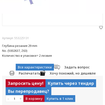
Артикул: 553225131
Глубина резания 29 mm
No. (5002637, Z63)
Количество в упаковке= 2 лезвия
Все характеристики
Задать вопрос
Распечатать
Хочу похожий, но дешевле
Запросить цену!
Купить через тендер
Вы перепродавец?
–
+
В корзину
Купить в 1 клик