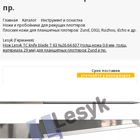
пр.
Главная
Каталог
Инструмент и оснастка
Ножи и пробойники для режущих плоттеров
Плоские ножи для планшетных плотеров: Zund, DIGI, Ruizhou, iEcho и др.
Lesyk (Германия)
Нож Lesyk TC knife blade T 63 №26.64.637 (толщ.ножа 0.6 мм, толщ.
материала 29 мм) для планшетных плоттеров Zund и пр.
Cрок поставки
уточняйте у менеджеров