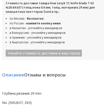
Стоимость доставки товара Нож Lesyk TC knife blade T 63
№26.64.637 (толщ.ножа 0.6 мм, толщ. материала 29 мм) для
планшетных плоттеров Zund и пр.:
по Москве -
бесплатно
по России -
нажмите кнопку ниже
в Казахстан - уточняйте у менеджеров
в Белоруссию - уточняйте у менеджеров
в Армению - уточняйте у менеджеров
в Кыргызстан - уточняйте у менеджеров
Узнайте стоимость доставки в ваш город
Описание
Отзывы и вопросы
Глубина резания 29 mm
No. (5002637, Z63)