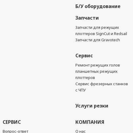
Б/У оборудование
Запчасти
Запчасти для режущих
плоттеров SignCut и Redsail
Запчасти для Gravotech
Сервис
Ремонт режущих голов
планшетных режущих
плоттеров
Сервис фрезерных станков
с ЧПУ
Услуги резки
СЕРВИС
КОМПАНИЯ
Вопрос-ответ
О нас