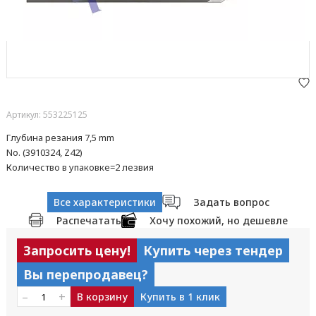
Артикул: 553225125
Глубина резания 7,5 mm
No. (3910324, Z42)
Количество в упаковке=2 лезвия
Все характеристики
Задать вопрос
Распечатать
Хочу похожий, но дешевле
Запросить цену!
Купить через тендер
Вы перепродавец?
–
+
В корзину
Купить в 1 клик