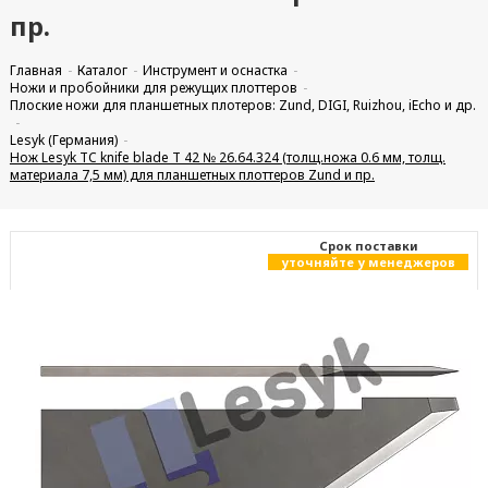
пр.
Главная
Каталог
Инструмент и оснастка
Ножи и пробойники для режущих плоттеров
Плоские ножи для планшетных плотеров: Zund, DIGI, Ruizhou, iEcho и др.
Lesyk (Германия)
Нож Lesyk TC knife blade T 42 № 26.64.324 (толщ.ножа 0.6 мм, толщ.
материала 7,5 мм) для планшетных плоттеров Zund и пр.
Cрок поставки
уточняйте у менеджеров