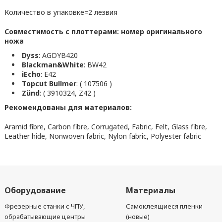
Количество в упаковке=2 лезвия
Совместимость с плоттерами: номер оригинального
ножа
Dyss
: AGDYB420
Blackman&White
: BW42
iEcho
: E42
Topcut Bullmer
: ( 107506 )
Zünd
: ( 3910324, Z42 )
Рекомендованы для материалов:
Aramid fibre, Carbon fibre, Corrugated, Fabric, Felt, Glass fibre,
Leather hide, Nonwoven fabric, Nylon fabric, Polyester fabric
Оборудование
Материалы
Фрезерные станки с ЧПУ,
Самоклеящиеся пленки
обрабатывающие центры
(новые)