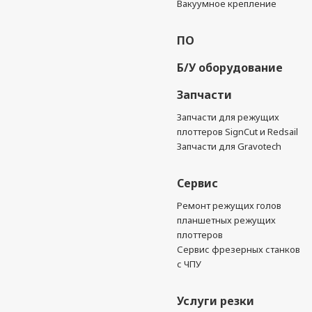
Вакуумное крепление
ПО
Б/У оборудование
Запчасти
Запчасти для режущих
плоттеров SignCut и Redsail
Запчасти для Gravotech
Сервис
Ремонт режущих голов
планшетных режущих
плоттеров
Сервис фрезерных станков
с ЧПУ
Услуги резки