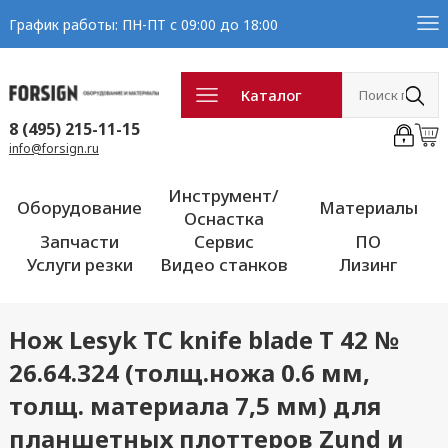
График работы: ПН-ПТ с 09:00 до 18:00
Каталог
8 (495) 215-11-15
info@forsign.ru
Инструмент/
Оборудование
Материалы
Оснастка
Запчасти
Сервис
ПО
Услуги резки
Видео станков
Лизинг
Нож Lesyk TC knife blade T 42 №
26.64.324 (толщ.ножа 0.6 мм,
толщ. материала 7,5 мм) для
планшетных плоттеров Zund и