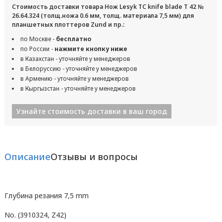
Стоимость доставки товара Нож Lesyk TC knife blade T 42 №
26.64.324 (толщ.ножа 0.6 мм, толщ. материала 7,5 мм) для
планшетных плоттеров Zund и пр.:
по Москве -
бесплатно
по России -
нажмите кнопку ниже
в Казахстан - уточняйте у менеджеров
в Белоруссию - уточняйте у менеджеров
в Армению - уточняйте у менеджеров
в Кыргызстан - уточняйте у менеджеров
Узнайте стоимость доставки в ваш город
Описание
Отзывы и вопросы
Глубина резания 7,5 mm
No. (3910324, Z42)