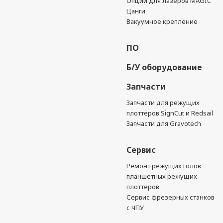
Опции для лазеров MAGIC
Цанги
Вакуумное крепление
ПО
Б/У оборудование
Запчасти
Запчасти для режущих
плоттеров SignCut и Redsail
Запчасти для Gravotech
Сервис
Ремонт режущих голов
планшетных режущих
плоттеров
Сервис фрезерных станков
с ЧПУ