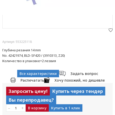
Артикул: 553225118
Глубина резания 14 mm
No. 42421974, BLD-SF420 / (3910313, Z20)
Количество в упаковке=2 лезвия
Все характеристики
Задать вопрос
Распечатать
Хочу похожий, но дешевле
Запросить цену!
Купить через тендер
Вы перепродавец?
–
+
В корзину
Купить в 1 клик