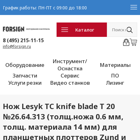
График работы: ПН-ПТ с 09:00 до 18:00
Каталог
8 (495) 215-11-15
info@forsign.ru
Инструмент/
Оборудование
Материалы
Оснастка
Запчасти
Сервис
ПО
Услуги резки
Видео станков
Лизинг
Нож Lesyk TC knife blade T 20
№26.64.313 (толщ.ножа 0.6 мм,
толщ. материала 14 мм) для
планшетных плоттеров Zund и