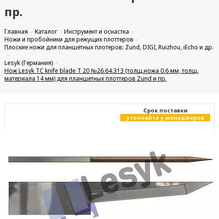
пр.
Главная
Каталог
Инструмент и оснастка
Ножи и пробойники для режущих плоттеров
Плоские ножи для планшетных плотеров: Zund, DIGI, Ruizhou, iEcho и др.
Lesyk (Германия)
Нож Lesyk TC knife blade T 20 №26.64.313 (толщ.ножа 0.6 мм, толщ.
материала 14 мм) для планшетных плоттеров Zund и пр.
Cрок поставки
уточняйте у менеджеров