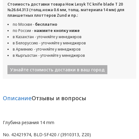
Стоимость доставки товара Нож Lesyk TC knife blade T 20
№26.64.313 (толщ.ножа 0.6 мм, толщ. материала 14 мм) для
планшетных плоттеров Zund и пр.:
по Москве -
бесплатно
по России -
нажмите кнопку ниже
в Казахстан - уточняйте у менеджеров
в Белоруссию - уточняйте у менеджеров
в Армению - уточняйте у менеджеров
в Кыргызстан - уточняйте у менеджеров
Узнайте стоимость доставки в ваш город
Описание
Отзывы и вопросы
Глубина резания 14 mm
No. 42421974, BLD-SF420 / (3910313, Z20)