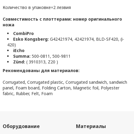
Количество в упаковке=2 лезвия
Совместимость с плоттерами: номер оригинального
ножа
CombiPro
Esko Kongsberg:
G42421974, 42421974, BLD-SF420, (i-
420)
iEcho
Summa:
500-0811, 500-9811
Zünd:
( 3910313, Z20 )
Рекомендованы для материалов:
Corrugated, Corrugated plastic, Corrugated sandwich, sandwich
panel, Foam board, Folding Carton, Magnetic foil, Polyester
fabric, Rubber, Felt, Foam
Оборудование
Материалы