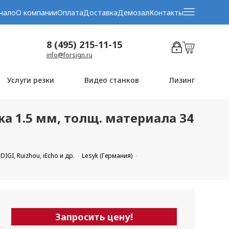
чало
О компании
Оплата
Доставка
Демозал
Контакты
8 (495) 215-11-15
info@forsign.ru
Услуги резки
Видео станков
Лизинг
ожа 1.5 мм, толщ. материала 34
GI, Ruizhou, iEcho и др.
Lesyk (Германия)
Запросить цену!