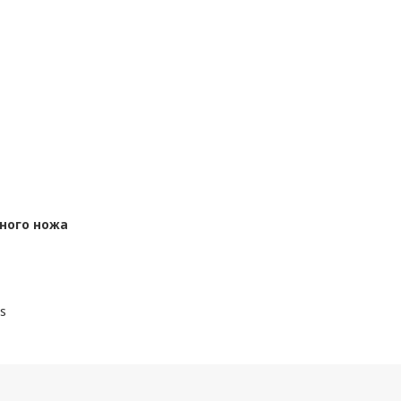
ного ножа
ls