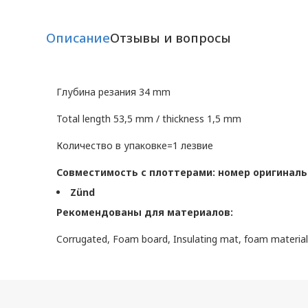
Описание
Отзывы и вопросы
Глубина резания 34 mm
Total length 53,5 mm / thickness 1,5 mm
Количество в упаковке=1 лезвие
Совместимость с плоттерами: номер оригиналь
Zünd
Рекомендованы для материалов:
Corrugated, Foam board, Insulating mat, foam materia