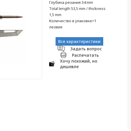
Глубина резания 34 mm
Total length 53,5 mm / thickness
1,5 mm
Количество в упаковке=1
лезвие
Все характеристики
Задать вопрос
Распечатать
Хочу похожий, но
дешевле