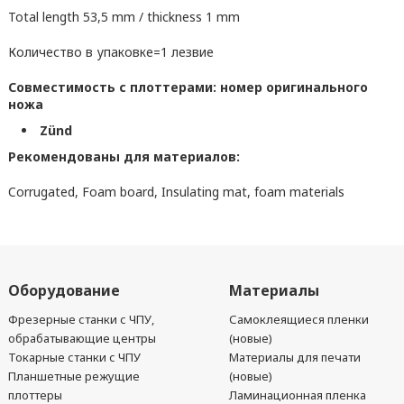
Total length 53,5 mm / thickness 1 mm
Количество в упаковке=1 лезвие
Совместимость с плоттерами: номер оригинального
ножа
Zünd
Рекомендованы для материалов:
Corrugated, Foam board, Insulating mat, foam materials
Оборудование
Материалы
Фрезерные станки с ЧПУ,
Самоклеящиеся пленки
обрабатывающие центры
(новые)
Токарные станки с ЧПУ
Материалы для печати
Планшетные режущие
(новые)
плоттеры
Ламинационная пленка