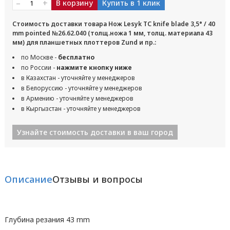
–
+
В корзину
Купить в 1 клик
Стоимость доставки товара Нож Lesyk TC knife blade 3,5° / 40
mm pointed №26.62.040 (толщ.ножа 1 мм, толщ. материала 43
мм) для планшетных плоттеров Zund и пр.:
по Москве -
бесплатно
по России -
нажмите кнопку ниже
в Казахстан - уточняйте у менеджеров
в Белоруссию - уточняйте у менеджеров
в Армению - уточняйте у менеджеров
в Кыргызстан - уточняйте у менеджеров
Узнайте стоимость доставки в ваш город
Описание
Отзывы и вопросы
Глубина резания 43 mm