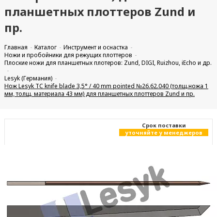
планшетных плоттеров Zund и
пр.
Главная
Каталог
Инструмент и оснастка
Ножи и пробойники для режущих плоттеров
Плоские ножи для планшетных плотеров: Zund, DIGI, Ruizhou, iEcho и др.
Lesyk (Германия)
Нож Lesyk TC knife blade 3,5° / 40 mm pointed №26.62.040 (толщ.ножа 1
мм, толщ. материала 43 мм) для планшетных плоттеров Zund и пр.
Cрок поставки
уточняйте у менеджеров