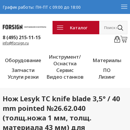
График работы: ПН-ПТ с 09:00 до 18:00
Каталог
8 (495) 215-11-15
info@forsign.ru
Инструмент/
Оборудование
Материалы
Оснастка
Запчасти
Сервис
ПО
Услуги резки
Видео станков
Лизинг
Нож Lesyk TC knife blade 3,5° / 40
mm pointed №26.62.040
(толщ.ножа 1 мм, толщ.
материала 43 мм) для