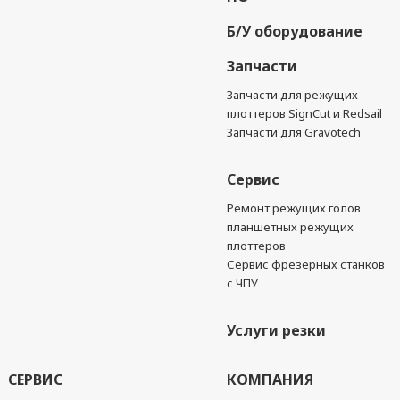
Б/У оборудование
Запчасти
Запчасти для режущих
плоттеров SignCut и Redsail
Запчасти для Gravotech
Сервис
Ремонт режущих голов
планшетных режущих
плоттеров
Сервис фрезерных станков
с ЧПУ
Услуги резки
СЕРВИС
КОМПАНИЯ