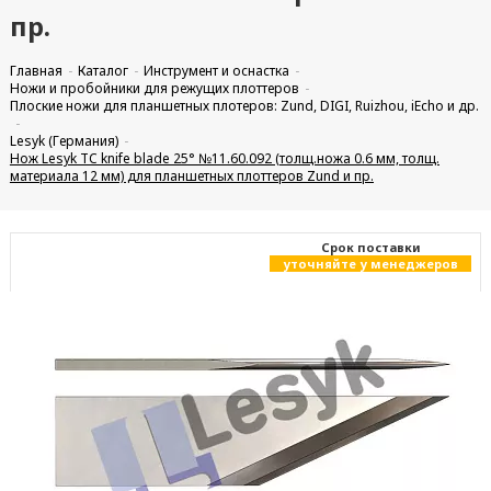
пр.
Главная
Каталог
Инструмент и оснастка
Ножи и пробойники для режущих плоттеров
Плоские ножи для планшетных плотеров: Zund, DIGI, Ruizhou, iEcho и др.
Lesyk (Германия)
Нож Lesyk TC knife blade 25° №11.60.092 (толщ.ножа 0.6 мм, толщ.
материала 12 мм) для планшетных плоттеров Zund и пр.
Cрок поставки
уточняйте у менеджеров