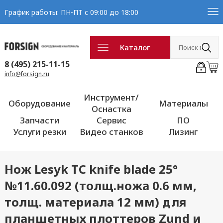
График работы: ПН-ПТ с 09:00 до 18:00
Каталог
8 (495) 215-11-15
info@forsign.ru
Инструмент/
Оборудование
Материалы
Оснастка
Запчасти
Сервис
ПО
Услуги резки
Видео станков
Лизинг
Нож Lesyk TC knife blade 25°
№11.60.092 (толщ.ножа 0.6 мм,
толщ. материала 12 мм) для
планшетных плоттеров Zund и