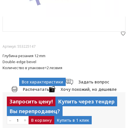
Артикул: 553225147
Глубина резания 12 mm
Double-edge bevel
Количество в упаковке=2 лезвия
Все характеристики
Задать вопрос
Распечатать
Хочу похожий, но дешевле
Запросить цену!
Купить через тендер
Вы перепродавец?
–
+
В корзину
Купить в 1 клик