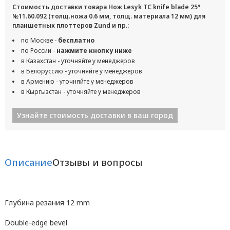
Стоимость доставки товара Нож Lesyk TC knife blade 25°
№11.60.092 (толщ.ножа 0.6 мм, толщ. материала 12 мм) для
планшетных плоттеров Zund и пр.:
по Москве -
бесплатно
по России -
нажмите кнопку ниже
в Казахстан - уточняйте у менеджеров
в Белоруссию - уточняйте у менеджеров
в Армению - уточняйте у менеджеров
в Кыргызстан - уточняйте у менеджеров
Узнайте стоимость доставки в ваш город
Описание
Отзывы и вопросы
Глубина резания 12 mm
Double-edge bevel