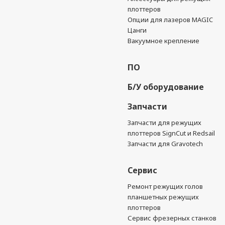
плоттеров
Опции для лазеров MAGIC
Цанги
Вакуумное крепление
ПО
Б/У оборудование
Запчасти
Запчасти для режущих
плоттеров SignCut и Redsail
Запчасти для Gravotech
Сервис
Ремонт режущих голов
планшетных режущих
плоттеров
Сервис фрезерных станков