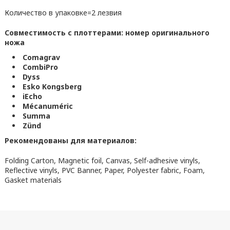
Количество в упаковке=2 лезвия
Совместимость с плоттерами: номер оригинального
ножа
Comagrav
CombiPro
Dyss
Esko Kongsberg
iEcho
Mécanuméric
Summa
Zünd
Рекомендованы для материалов:
Folding Carton, Magnetic foil, Canvas, Self-adhesive vinyls,
Reflective vinyls, PVC Banner, Paper, Polyester fabric, Foam,
Gasket materials