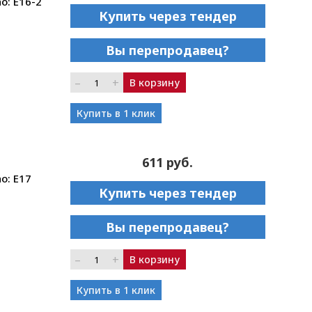
o: E16-2
Купить через тендер
Вы перепродавец?
–
+
В корзину
Купить в 1 клик
611 руб.
o: E17
Купить через тендер
Вы перепродавец?
–
+
В корзину
Купить в 1 клик