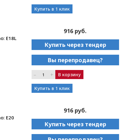
Купить в 1 клик
916 руб.
o: E18L
Купить через тендер
Вы перепродавец?
–
+
В корзину
Купить в 1 клик
916 руб.
o: E20
Купить через тендер
Вы перепродавец?