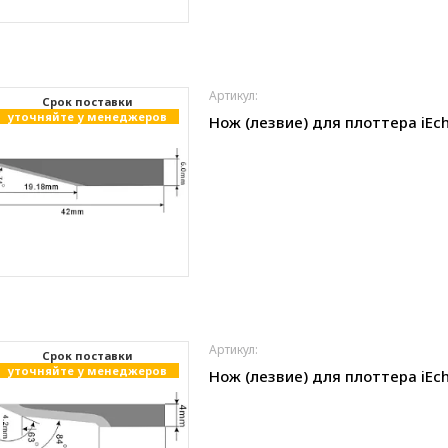
Артикул:
Cрок поставки
уточняйте у менеджеров
Нож (лезвие) для плоттера iEch
Артикул:
Cрок поставки
уточняйте у менеджеров
Нож (лезвие) для плоттера iEch