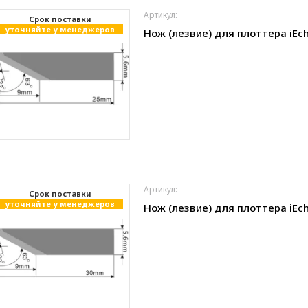
Артикул:
Cрок поставки
уточняйте у менеджеров
Нож (лезвие) для плоттера iEch
Артикул:
Cрок поставки
уточняйте у менеджеров
Нож (лезвие) для плоттера iEch