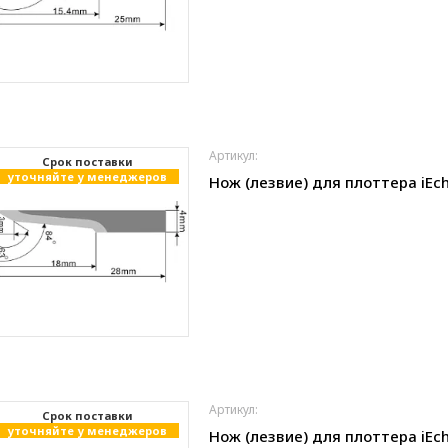
Артикул:
Cрок поставки
уточняйте у менеджеров
Нож (лезвие) для плоттера iEch
Артикул:
Cрок поставки
уточняйте у менеджеров
Нож (лезвие) для плоттера iEch