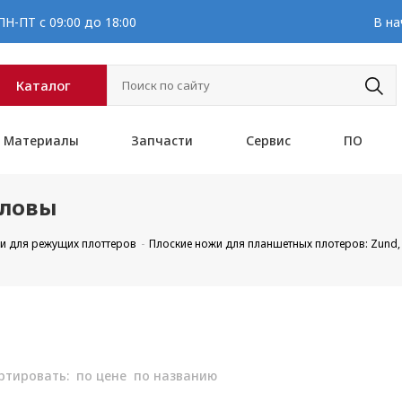
Н-ПТ с 09:00 до 18:00
В на
Каталог
Материалы
Запчасти
Сервис
ПО
оловы
и для режущих плоттеров
Плоские ножи для планшетных плотеров: Zund, DI
ртировать:
по цене
по названию