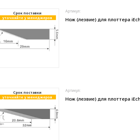
Артикул:
Cрок поставки
уточняйте у менеджеров
Нож (лезвие) для плоттера iEch
Артикул:
Cрок поставки
уточняйте у менеджеров
Нож (лезвие) для плоттера iEch