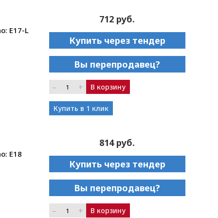
712 руб.
o: E17-L
Купить через тендер
Вы перепродавец?
–
+
В корзину
Купить в 1 клик
814 руб.
o: E18
Купить через тендер
Вы перепродавец?
–
+
В корзину