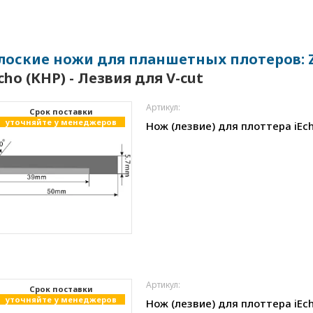
лоские ножи для планшетных плотеров: Zun
cho (КНР) - Лезвия для V-cut
Артикул:
Cрок поставки
уточняйте у менеджеров
Нож (лезвие) для плоттера iEch
Артикул:
Cрок поставки
уточняйте у менеджеров
Нож (лезвие) для плоттера iEch