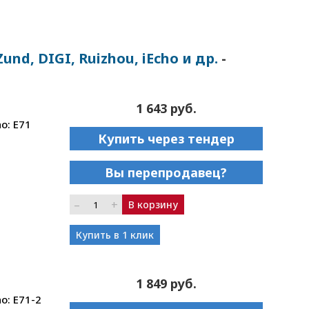
d, DIGI, Ruizhou, iEcho и др.
-
1 643 руб.
o: E71
Купить через тендер
Вы перепродавец?
–
+
В корзину
Купить в 1 клик
1 849 руб.
o: E71-2