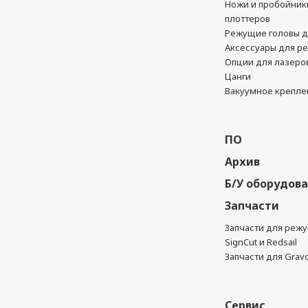
Ножи и пробойник
плоттеров
Режущие головы д
Аксессуары для р
Опции для лазеро
Цанги
Вакуумное крепле
ПО
Архив
Б/У оборудов
Запчасти
Запчасти для реж
SignCut и Redsail
Запчасти для Grav
Сервис