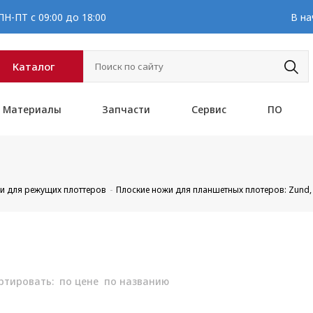
Н-ПТ с 09:00 до 18:00
В на
Каталог
Материалы
Запчасти
Сервис
ПО
и для режущих плоттеров
Плоские ножи для планшетных плотеров: Zund, DI
ртировать:
по цене
по названию