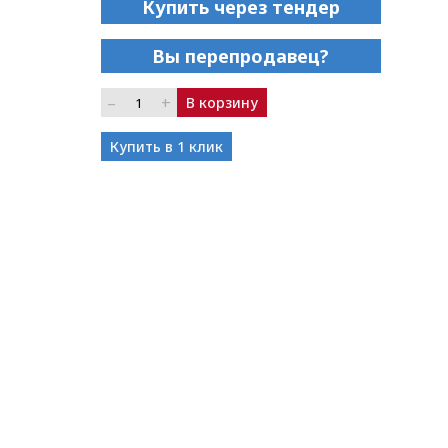
Купить через тендер
Вы перепродавец?
–
+
В корзину
Купить в 1 клик