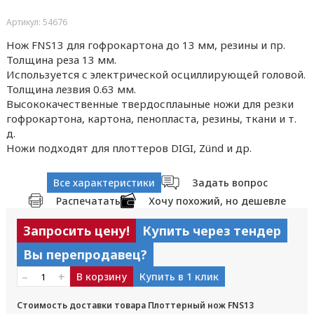
Артикул: 54676
Нож FNS13 для гофрокартона до 13 мм, резины и пр.
Толщина реза 13 мм.
Используется с электрической осциллирующей головой.
Толщина лезвия 0.63 мм.
Высококачественные твердосплаыные ножи для резки
гофрокартона, картона, пенопласта, резины, ткани и т.
д.
Ножи подходят для плоттеров DIGI, Zünd и др.
Все характеристики
Задать вопрос
Распечатать
Хочу похожий, но дешевле
Запросить цену!
Купить через тендер
Вы перепродавец?
–
+
В корзину
Купить в 1 клик
Стоимость доставки товара Плоттерный нож FNS13