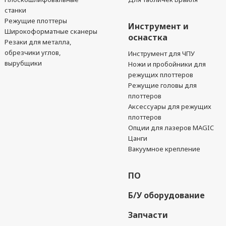
станки
Режущие плоттеры
Инструмент и
Широкоформатные сканеры
оснастка
Резаки для металла,
обрезчики углов,
Инструмент для ЧПУ
вырубщики
Ножи и пробойники для
режущих плоттеров
Режущие головы для
плоттеров
Аксессуары для режущих
плоттеров
Опции для лазеров MAGIC
Цанги
Вакуумное крепление
ПО
Б/У оборудование
Запчасти