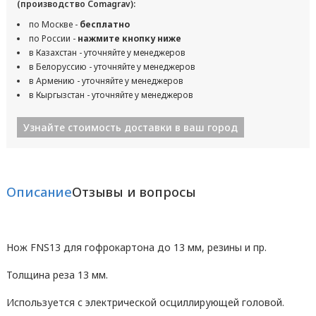
(производство Comagrav):
по Москве -
бесплатно
по России -
нажмите кнопку ниже
в Казахстан - уточняйте у менеджеров
в Белоруссию - уточняйте у менеджеров
в Армению - уточняйте у менеджеров
в Кыргызстан - уточняйте у менеджеров
Узнайте стоимость доставки в ваш город
Описание
Отзывы и вопросы
Нож FNS13 для гофрокартона до 13 мм, резины и пр.
Толщина реза 13 мм.
Используется с электрической осциллирующей головой.