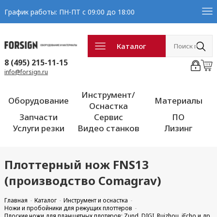
График работы: ПН-ПТ с 09:00 до 18:00
Каталог
8 (495) 215-11-15
info@forsign.ru
Инструмент/
Оборудование
Материалы
Оснастка
Запчасти
Сервис
ПО
Услуги резки
Видео станков
Лизинг
Плоттерный нож FNS13
(производство Comagrav)
Главная
Каталог
Инструмент и оснастка
Ножи и пробойники для режущих плоттеров
Плоские ножи для планшетных плотеров: Zund, DIGI, Ruizhou, iEcho и др.