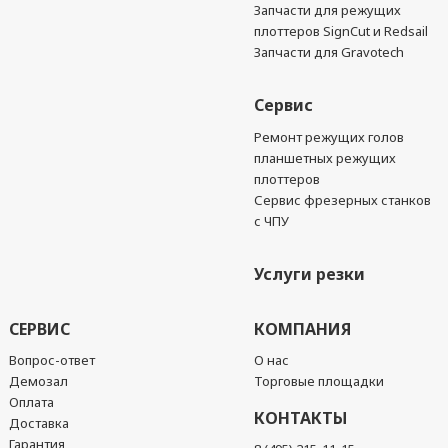
Запчасти для режущих
плоттеров SignCut и Redsail
Запчасти для Gravotech
Сервис
Ремонт режущих голов
планшетных режущих
плоттеров
Сервис фрезерных станков
с ЧПУ
Услуги резки
СЕРВИС
КОМПАНИЯ
Вопрос-ответ
О нас
Демозал
Торговые площадки
Оплата
КОНТАКТЫ
Доставка
Гарантия