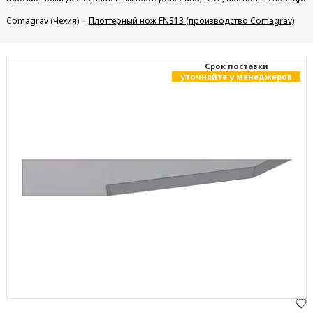
Comagrav (Чехия)
Плоттерный нож FNS13 (производство Comagrav)
Cрок поставки
уточняйте у менеджеров