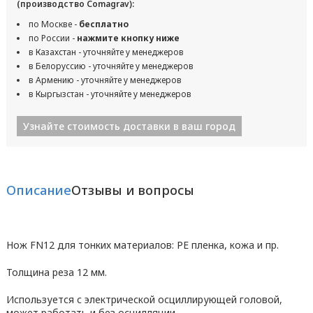
(производство Comagrav):
по Москве -
бесплатно
по России -
нажмите кнопку ниже
в Казахстан - уточняйте у менеджеров
в Белоруссию - уточняйте у менеджеров
в Армению - уточняйте у менеджеров
в Кыргызстан - уточняйте у менеджеров
Узнайте стоимость доставки в ваш город
Описание
Отзывы и вопросы
Нож FN12 для тонких материалов: PE пленка, кожа и пр.
Толщина реза 12 мм.
Используется с электрической осциллирующей головой,
может работать и без осцилляции.