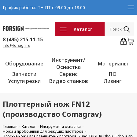
График работы: ПН-ПТ с 09:00 до 18:00
Каталог
8 (495) 215-11-15
info@forsign.ru
Инструмент/
Оборудование
Материалы
Оснастка
Запчасти
Сервис
ПО
Услуги резки
Видео станков
Лизинг
Плоттерный нож FN12
(производство Comagrav)
Главная
Каталог
Инструмент и оснастка
Ножи и пробойники для режущих плоттеров
Плоские ножи для планшетных плотеров: Zund, DIGI, Ruizhou, iEcho и др.