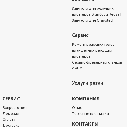
Запчасти для режущих
плоттеров SignCut и Redsail
Запчасти для Gravotech
Сервис
Ремонт режущих голов
планшетных режущих
плоттеров
Сервис фрезерных станков
с ЧПУ
Услуги резки
СЕРВИС
КОМПАНИЯ
Вопрос-ответ
О нас
Демозал
Торговые площадки
Оплата
КОНТАКТЫ
Доставка