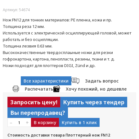
Артикул: 54674
Нож FN12 для тонких материалов: PE пленка, кожа и пр.
Толщина реза 12 мм.
Используется с электрической осциллирующей головой, может
работать и без осцилляции.
Толщина лезвия 0.63 мм.
Высококачественные твердосплаыные ножи для резки
гофрокартона, картона, пенопласта, резины, ткани и т. д.
Ножи подходят для плоттеров DIGI, Zünd и др.
Все характеристики
Задать вопрос
Распечатать
Хочу похожий, но дешевле
Запросить цену!
Купить через тендер
Вы перепродавец?
–
+
В корзину
Купить в 1 клик
Стоимость доставки товара Плоттерный нож FN12