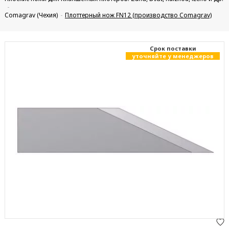
Comagrav (Чехия)
Плоттерный нож FN12 (производство Comagrav)
Cрок поставки
уточняйте у менеджеров