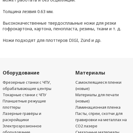
Толщина лезвия 0.63 мм.
Высококачественные твердосплаыные ножи для резки
гофрокартона, картона, пенопласта, резины, ткани и т. д.
Ножи подходят для плоттеров DIGI, Zünd и др.
Оборудование
Материалы
Фрезерные станки с ЧПУ,
Самоклеящиеся пленки
обрабатывающие центры
(новые)
Токарные станки с ЧПУ
Материалы для печати
Планшетные режущие
(новые)
плоттеры
Ламинационная пленка
Лазерные гравёры и
Пасты, спреи, скотчи для
раскройщики
гравировки на металлах на
Электроэрозионное
CO2 лазере
оборудование
Смазочные материалы