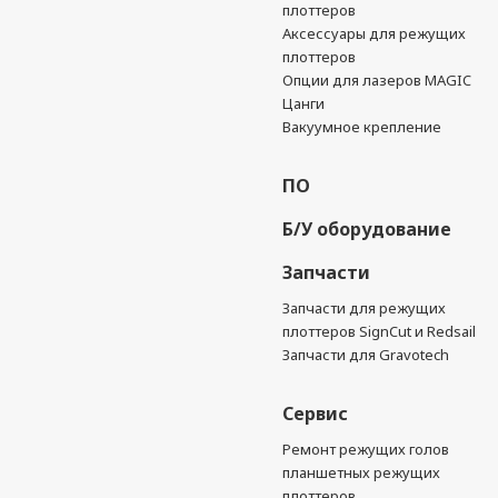
плоттеров
Аксессуары для режущих
плоттеров
Опции для лазеров MAGIC
Цанги
Вакуумное крепление
ПО
Б/У оборудование
Запчасти
Запчасти для режущих
плоттеров SignCut и Redsail
Запчасти для Gravotech
Сервис
Ремонт режущих голов
планшетных режущих
плоттеров