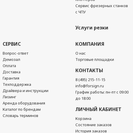
Сервис фрезерных станков
с ЧПУ
Услуги резки
СЕРВИС
КОМПАНИЯ
Вопрос-ответ
О нас
Демозал
Торговые площадки
Оплата
КОНТАКТЫ
Доставка
Гарантия
8 (495) 215-11-15
Техподдержка
info@forsign.ru
Драйвера и инструкции
График работы: пн-пт с 09:00
Лизинг
до 18:00
Аренда оборудования
ЛИЧНЫЙ КАБИНЕТ
Каталог по брендам
Словарь терминов
Корзина
Состояние заказов
История заказов