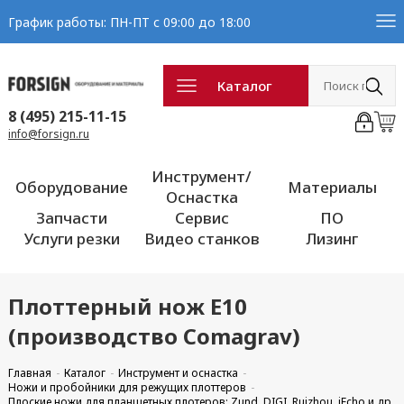
График работы: ПН-ПТ с 09:00 до 18:00
Каталог
8 (495) 215-11-15
info@forsign.ru
Инструмент/
Оборудование
Материалы
Оснастка
Запчасти
Сервис
ПО
Услуги резки
Видео станков
Лизинг
Плоттерный нож E10
(производство Comagrav)
Главная
Каталог
Инструмент и оснастка
Ножи и пробойники для режущих плоттеров
Плоские ножи для планшетных плотеров: Zund, DIGI, Ruizhou, iEcho и др.