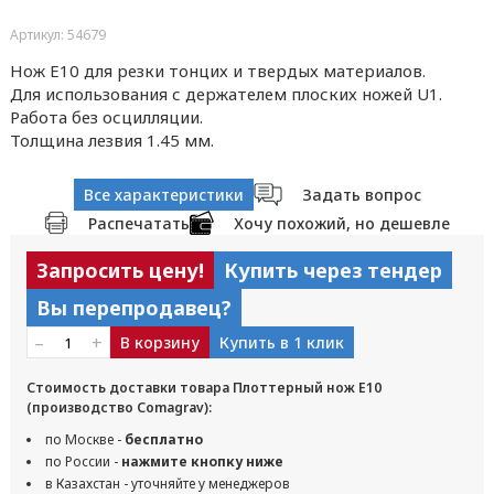
Артикул: 54679
Нож E10 для резки тонцих и твердых материалов.
Для использования с держателем плоских ножей U1.
Работа без осцилляции.
Толщина лезвия 1.45 мм.
Все характеристики
Задать вопрос
Распечатать
Хочу похожий, но дешевле
Запросить цену!
Купить через тендер
Вы перепродавец?
–
+
В корзину
Купить в 1 клик
Стоимость доставки товара Плоттерный нож E10
(производство Comagrav):
по Москве -
бесплатно
по России -
нажмите кнопку ниже
в Казахстан - уточняйте у менеджеров