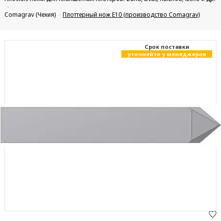
Comagrav (Чехия)
Плоттерный нож E10 (производство Comagrav)
Cрок поставки
уточняйте у менеджеров