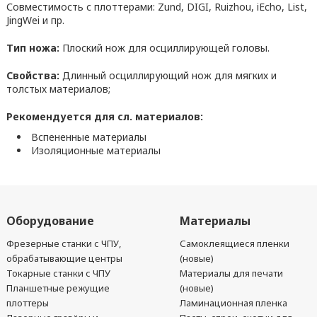
Совместимость с плоттерами: Zund, DIGI, Ruizhou, iEcho, List,
JingWei и пр.
Тип ножа:
Плоский нож для осциллирующей головы.
Свойства:
Длинный осциллирующий нож для мягких и
толстых материалов;
Рекомендуется для сл. материалов:
Вспененные материалы
Изоляционные материалы
Оборудование
Материалы
Фрезерные станки с ЧПУ,
Самоклеящиеся пленки
обрабатывающие центры
(новые)
Токарные станки с ЧПУ
Материалы для печати
Планшетные режущие
(новые)
плоттеры
Ламинационная пленка