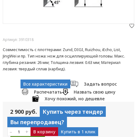
Артикул: 3910318
Совместимость с плоттерами: Zund, DIGI, Ruizhou, iEcho, List,
JingWei и пр. Тип ножа: нож для осциллирующей головы. Макс.
глубина резания: 26 мм; Толщина лезвия: 0.63 мм; Материал
лезвия: твердый сплав (карбид).
Все характеристики
Задать вопрос
Распечатать
Назвать свою цену
Хочу похожий, но дешевле
2 900 руб.
Купить через тендер
Вы перепродавец?
–
+
В корзину
Купить в 1 клик