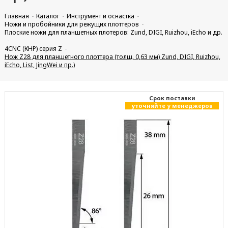
Главная
Каталог
Инструмент и оснастка
Ножи и пробойники для режущих плоттеров
Плоские ножи для планшетных плотеров: Zund, DIGI, Ruizhou, iEcho и др.
4CNC (КНР) серия Z
Нож Z28 для планшетного плоттера (толщ. 0,63 мм) Zund, DIGI, Ruizhou,
iEcho, List, JingWei и пр.)
Cрок поставки
уточняйте у менеджеров