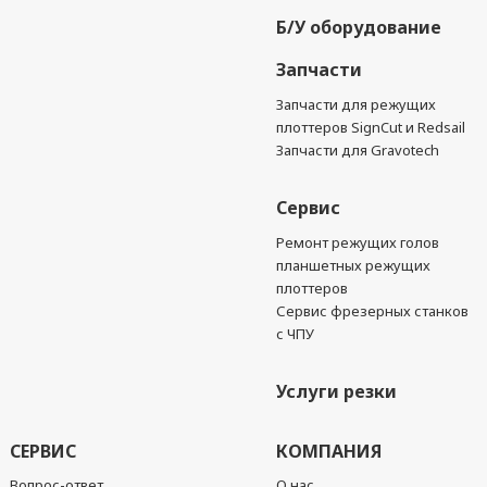
Б/У оборудование
Запчасти
Запчасти для режущих
плоттеров SignCut и Redsail
Запчасти для Gravotech
Сервис
Ремонт режущих голов
планшетных режущих
плоттеров
Сервис фрезерных станков
с ЧПУ
Услуги резки
СЕРВИС
КОМПАНИЯ
Вопрос-ответ
О нас