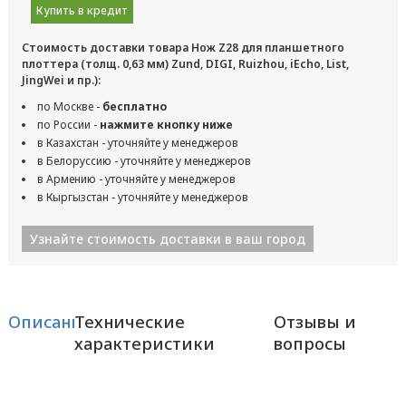
Купить в кредит
Стоимость доставки товара Нож Z28 для планшетного
плоттера (толщ. 0,63 мм) Zund, DIGI, Ruizhou, iEcho, List,
JingWei и пр.):
по Москве -
бесплатно
по России -
нажмите кнопку ниже
в Казахстан - уточняйте у менеджеров
в Белоруссию - уточняйте у менеджеров
в Армению - уточняйте у менеджеров
в Кыргызстан - уточняйте у менеджеров
Узнайте стоимость доставки в ваш город
Описание
Технические
Отзывы и
характеристики
вопросы