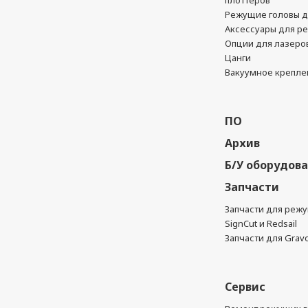
плоттеров
Режущие головы д
Аксессуары для р
Опции для лазеро
Цанги
Вакуумное крепле
ПО
Архив
Б/У оборудов
Запчасти
Запчасти для реж
SignCut и Redsail
Запчасти для Grav
Сервис