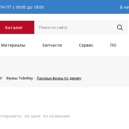
Н-ПТ с 09:00 до 18:00
В на
Каталог
Материалы
Запчасти
Сервис
ПО
ПУ
Фрезы TideWay
Пазовые фрезы по дереву
ртировать:
по цене
по названию