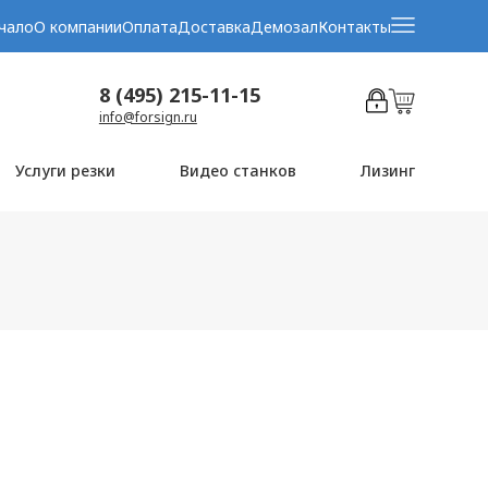
чало
О компании
Оплата
Доставка
Демозал
Контакты
8 (495) 215-11-15
info@forsign.ru
Услуги резки
Видео станков
Лизинг