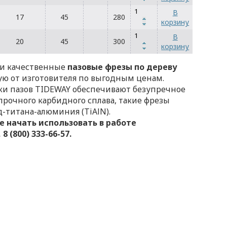
В
17
45
280
корзину
В
20
45
300
корзину
 и качественные
пазовые фрезы по дереву
ую от изготовителя по выгодным ценам.
ки пазов TIDEWAY обеспечивают безупречное
прочного карбидного сплава, такие фрезы
титана-алюминия (TiAlN).
е начать использовать в работе
 (800) 333-66-57.