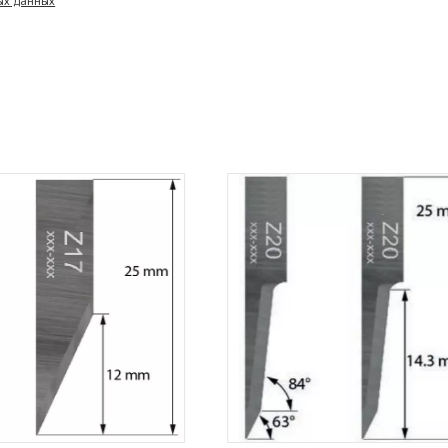
ых данных