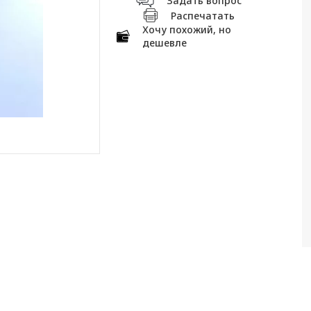
Задать вопрос
Распечатать
Хочу похожий, но
дешевле