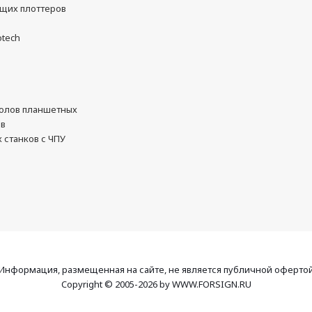
ущих плоттеров
otech
олов планшетных
ов
 станков с ЧПУ
Информация, размещенная на сайте, не является публичной оферто
Copyright © 2005-2026 by WWW.FORSIGN.RU