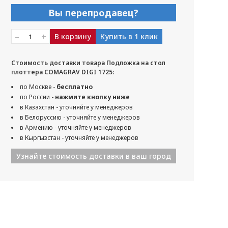
Вы перепродавец?
–
+
В корзину
Купить в 1 клик
Стоимость доставки товара Подложка на стол
плоттера COMAGRAV DIGI 1725:
по Москве -
бесплатно
по России -
нажмите кнопку ниже
в Казахстан - уточняйте у менеджеров
в Белоруссию - уточняйте у менеджеров
в Армению - уточняйте у менеджеров
в Кыргызстан - уточняйте у менеджеров
Узнайте стоимость доставки в ваш город