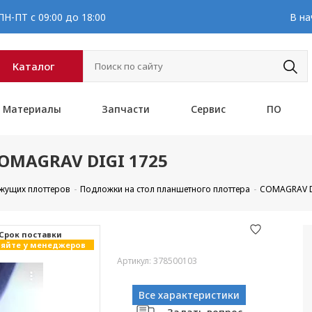
Н-ПТ с 09:00 до 18:00
В на
Каталог
Материалы
Запчасти
Сервис
ПО
COMAGRAV DIGI 1725
ежущих плоттеров
Подложки на стол планшетного плоттера
COMAGRAV D
Cрок поставки
яйте у менеджеров
Артикул: 378500103
Все характеристики