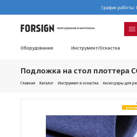
График работы: П
Оборудование
Инструмент/Оснастка
Подложка на стол плоттера 
Главная
Каталог
Инструмент и оснастка
Аксессуары для р
уточн