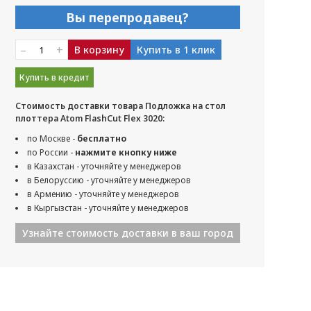
Вы перепродавец?
–
+
В корзину
Купить в 1 клик
Купить в кредит
Стоимость доставки товара Подложка на стол
плоттера Atom FlashCut Flex 3020:
по Москве -
бесплатно
по России -
нажмите кнопку ниже
в Казахстан - уточняйте у менеджеров
в Белоруссию - уточняйте у менеджеров
в Армению - уточняйте у менеджеров
в Кыргызстан - уточняйте у менеджеров
Узнайте стоимость доставки в ваш город