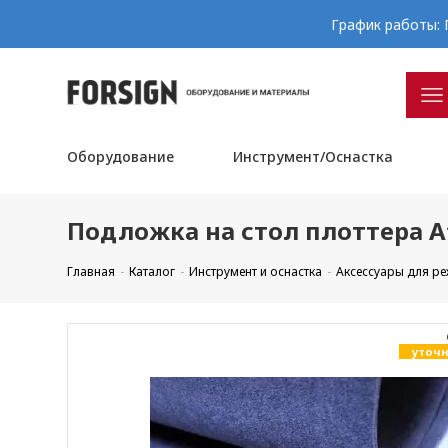
График работы: П
Оборудование
Инструмент/Оснастка
Подложка на стол плоттера At
Главная
Каталог
Инструмент и оснастка
Аксессуары для р
уточн