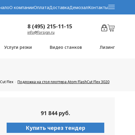
чало
О компании
Оплата
Доставка
Демозал
Контакты
8 (495) 215-11-15
info@forsign.ru
Услуги резки
Видео станков
Лизинг
Cut Flex
Подложка на стол плоттера Atom FlashCut Flex 3020
91 844 руб.
Купить через тендер