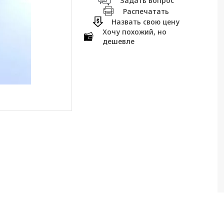
Задать вопрос
Распечатать
Назвать свою цену
Хочу похожий, но
дешевле