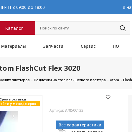
Н-ПТ с 09:00 до 18:00
В на
Каталог
Материалы
Запчасти
Сервис
ПО
om FlashCut Flex 3020
ежущих плоттеров
Подложки на стол планшетного плоттера
Atom
Flash
Cрок поставки
яйте у менеджеров
Артикул: 378500133
Все характеристики