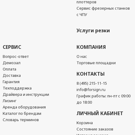
плоттеров
Сервис фрезерных станков
с ЧПУ
Услуги резки
СЕРВИС
КОМПАНИЯ
Вопрос-ответ
О нас
Демозал
Торговые площадки
Оплата
КОНТАКТЫ
Доставка
Гарантия
8 (495) 215-11-15
Техподдержка
info@forsign.ru
Драйвера и инструкции
График работы: пн-пт с 09:00
Лизинг
до 18:00
Аренда оборудования
ЛИЧНЫЙ КАБИНЕТ
Каталог по брендам
Словарь терминов
Корзина
Состояние заказов