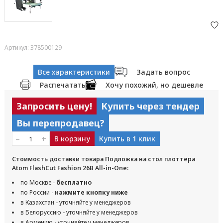
Артикул: 378500129
Все характеристики
Задать вопрос
Распечатать
Хочу похожий, но дешевле
Запросить цену!
Купить через тендер
Вы перепродавец?
–
+
В корзину
Купить в 1 клик
Стоимость доставки товара Подложка на стол плоттера
Atom FlashCut Fashion 26B All-in-One:
по Москве -
бесплатно
по России -
нажмите кнопку ниже
в Казахстан - уточняйте у менеджеров
в Белоруссию - уточняйте у менеджеров
в Армению - уточняйте у менеджеров