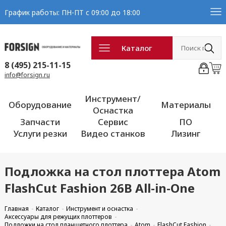
График работы: ПН-ПТ с 09:00 до 18:00
Каталог
8 (495) 215-11-15
info@forsign.ru
Инструмент/
Оборудование
Материалы
Оснастка
Запчасти
Сервис
ПО
Услуги резки
Видео станков
Лизинг
Подложка на стол плоттера Atom
FlashCut Fashion 26B All-in-One
Главная
Каталог
Инструмент и оснастка
Аксессуары для режущих плоттеров
Подложки на стол планшетного плоттера
Atom
FlashCut Fashion