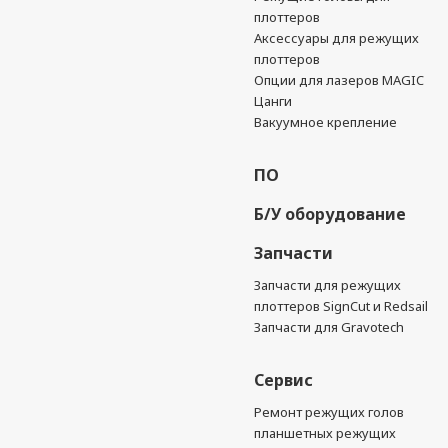
плоттеров
Аксессуары для режущих
плоттеров
Опции для лазеров MAGIC
Цанги
Вакуумное крепление
ПО
Б/У оборудование
Запчасти
Запчасти для режущих
плоттеров SignCut и Redsail
Запчасти для Gravotech
Сервис
Ремонт режущих голов
планшетных режущих