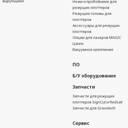
вырубщики
Ножи и пробойники для
режущих плоттеров
Режущие головы для
плоттеров
Аксессуары для режущих
плоттеров
Опции для лазеров MAGIC
Цанги
Вакуумное крепление
ПО
Б/У оборудование
Запчасти
Запчасти для режущих
плоттеров SignCut и Redsail
Запчасти для Gravotech
Сервис