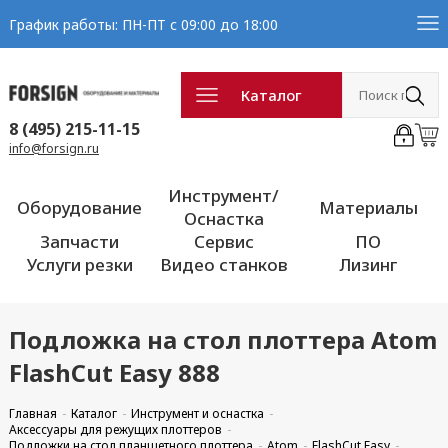
График работы: ПН-ПТ с 09:00 до 18:00
Каталог
8 (495) 215-11-15
info@forsign.ru
Инструмент/
Оборудование
Материалы
Оснастка
Запчасти
Сервис
ПО
Услуги резки
Видео станков
Лизинг
Подложка на стол плоттера Atom
FlashCut Easy 888
Главная
Каталог
Инструмент и оснастка
Аксессуары для режущих плоттеров
Подложки на стол планшетного плоттера
Atom
FlashCut Easy