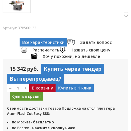
Артикул: 378500122
Все характеристики
Задать вопрос
Распечатать
Назвать свою цену
Хочу похожий, но дешевле
15 342 руб.
Купить через тендер
Вы перепродавец?
–
+
В корзину
Купить в 1 клик
Купить в кредит
Стоимость доставки товара Подложка на стол плоттера
Atom FlashCut Easy 888:
по Москве -
бесплатно
по России -
нажмите кнопку ниже