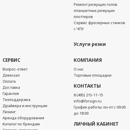
Ремонт режущих голов
планшетных режущих
плоттеров
Сервис фрезерных станков
с ЧПУ
Услуги резки
СЕРВИС
КОМПАНИЯ
Вопрос-ответ
О нас
Демозал
Торговые площадки
Оплата
КОНТАКТЫ
Доставка
Гарантия
8 (495) 215-11-15
Техподдержка
info@forsign.ru
Драйвера и инструкции
График работы: пн-пт с 09:00
Лизинг
до 18:00
Аренда оборудования
ЛИЧНЫЙ КАБИНЕТ
Каталог по брендам