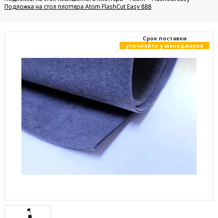
Подложка на стол плоттера Atom FlashCut Easy 888
Cрок поставки
уточняйте у менеджеров