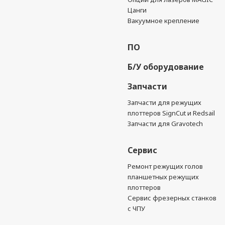
Цанги
Вакуумное крепление
ПО
Б/У оборудование
Запчасти
Запчасти для режущих
плоттеров SignCut и Redsail
Запчасти для Gravotech
Сервис
Ремонт режущих голов
планшетных режущих
плоттеров
Сервис фрезерных станков
с ЧПУ