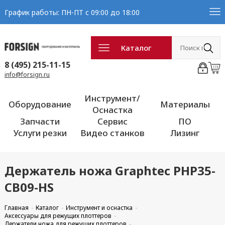
График работы: ПН-ПТ с 09:00 до 18:00
Каталог
8 (495) 215-11-15
info@forsign.ru
Инструмент/
Оборудование
Материалы
Оснастка
Запчасти
Сервис
ПО
Услуги резки
Видео станков
Лизинг
Держатель ножа Graphtec PHP35-
CB09-HS
Главная
Каталог
Инструмент и оснастка
Аксессуары для режущих плоттеров
Держатели ножа для режущих плоттеров