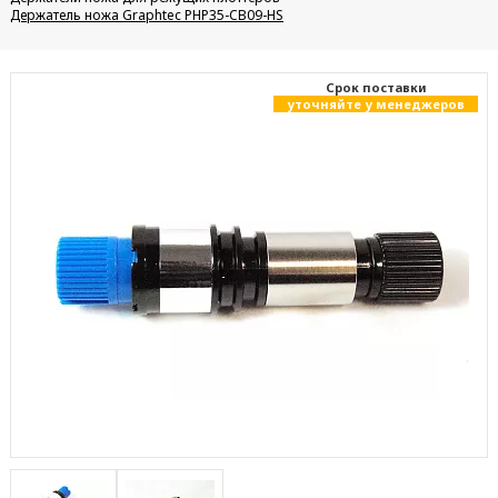
Держатель ножа Graphtec PHP35-CB09-HS
Cрок поставки
уточняйте у менеджеров