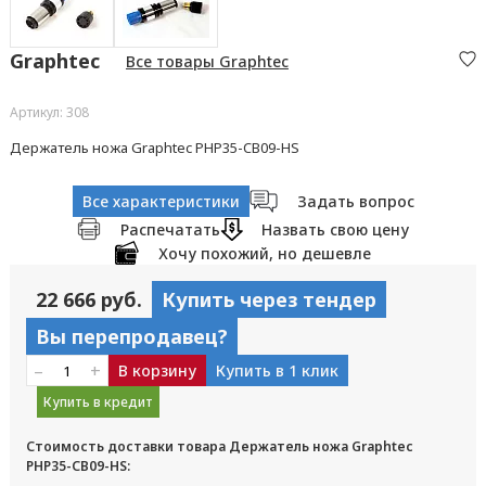
Graphtec
Все товары Graphtec
Артикул: 308
Держатель ножа Graphtec PHP35-CB09-HS
Все характеристики
Задать вопрос
Распечатать
Назвать свою цену
Хочу похожий, но дешевле
22 666 руб.
Купить через тендер
Вы перепродавец?
–
+
В корзину
Купить в 1 клик
Купить в кредит
Стоимость доставки товара Держатель ножа Graphtec
PHP35-CB09-HS: