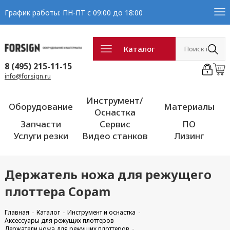
График работы: ПН-ПТ с 09:00 до 18:00
Каталог
8 (495) 215-11-15
info@forsign.ru
Инструмент/
Оборудование
Материалы
Оснастка
Запчасти
Сервис
ПО
Услуги резки
Видео станков
Лизинг
Держатель ножа для режущего
плоттера Copam
Главная
Каталог
Инструмент и оснастка
Аксессуары для режущих плоттеров
Держатели ножа для режущих плоттеров