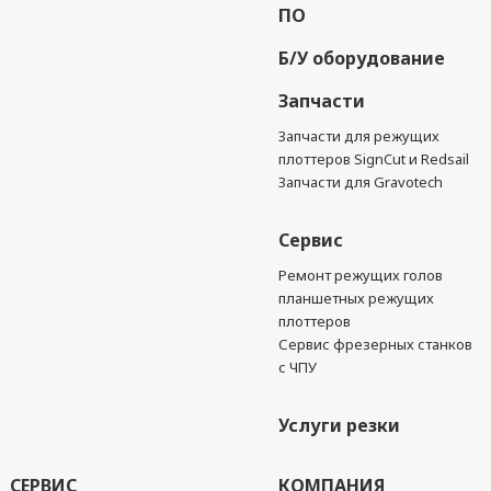
ПО
Б/У оборудование
Запчасти
Запчасти для режущих
плоттеров SignCut и Redsail
Запчасти для Gravotech
Сервис
Ремонт режущих голов
планшетных режущих
плоттеров
Сервис фрезерных станков
с ЧПУ
Услуги резки
СЕРВИС
КОМПАНИЯ