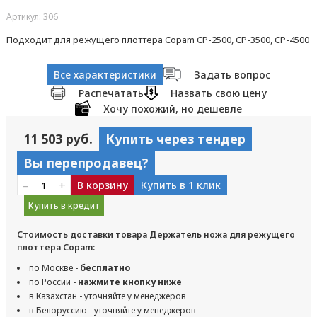
Артикул: 306
Подходит для режущего плоттера Copam CP-2500, CP-3500, CP-4500
Все характеристики
Задать вопрос
Распечатать
Назвать свою цену
Хочу похожий, но дешевле
11 503 руб.
Купить через тендер
Вы перепродавец?
–
+
В корзину
Купить в 1 клик
Купить в кредит
Стоимость доставки товара Держатель ножа для режущего
плоттера Copam:
по Москве -
бесплатно
по России -
нажмите кнопку ниже
в Казахстан - уточняйте у менеджеров
в Белоруссию - уточняйте у менеджеров