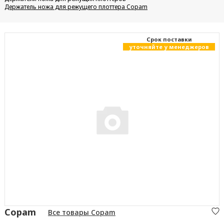
Держатель ножа для режущего плоттера Copam
Cрок поставки
уточняйте у менеджеров
Copam
Все товары Copam